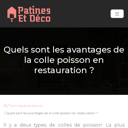
Quels sont les avantages de
la colle poisson en
restauration ?
/
Techniques & astuces
/ Quels sont les avantages de la colle poisson en restauration ?
Il y a deux types de colles de poisson. La plus