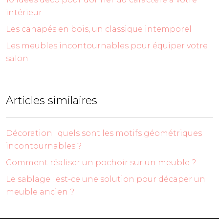
intérieur
Les canapés en bois, un classique intemporel
Les meubles incontournables pour équiper votre
salon
Articles similaires
Décoration : quels sont les motifs géométriques
incontournables ?
Comment réaliser un pochoir sur un meuble ?
Le sablage : est-ce une solution pour décaper un
meuble ancien ?