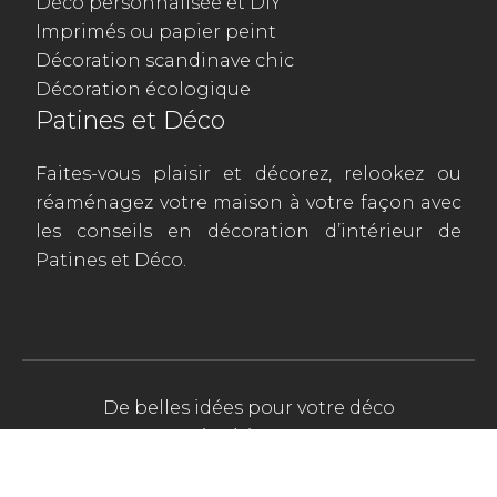
Déco personnalisée et DIY
Imprimés ou papier peint
Décoration scandinave chic
Décoration écologique
Patines et Déco
Faites-vous plaisir et décorez, relookez ou
réaménagez votre maison à votre façon avec
les conseils en décoration d’intérieur de
Patines et Déco.
De belles idées pour votre déco
intérieure