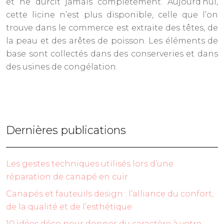
et ne durcit jamais complètement. Aujourd’hui,
cette licine n’est plus disponible, celle que l’on
trouve dans le commerce est extraite des têtes, de
la peau et des arêtes de poisson. Les éléments de
base sont collectés dans des conserveries et dans
des usines de congélation.
Dernières publications
Les gestes techniques utilisés lors d’une
réparation de canapé en cuir
Canapés et fauteuils design : l’alliance du confort,
de la qualité et de l’esthétique
10 idées déco pour donner du caractère à votre