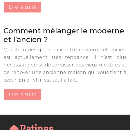
Lire la suite
Comment mélanger le moderne
et l’ancien ?
Question design, le mix entre moderne et ancien
est actuellement très tendance. Il n’est plus
nécessaire de se débarrasser des vieux meubles et
de rénover une ancienne maison qui vous tient à
cœur. En effet, il est tout à fait…
Lire la suite