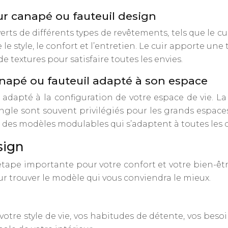
ur canapé ou fauteuil design
s de différents types de revêtements, tels que le cuir, 
e style, le confort et l’entretien. Le cuir apporte une
de textures pour satisfaire toutes les envies.
anapé ou fauteuil adapté à son espace
 adapté à la configuration de votre espace de vie. La
angle sont souvent privilégiés pour les grands espace
 des modèles modulables qui s’adaptent à toutes les c
sign
ape importante pour votre confort et votre bien-être. I
our trouver le modèle qui vous conviendra le mieux.
 votre style de vie, vos habitudes de détente, vos be