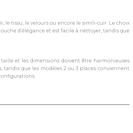
le tissu, le velours ou encore le simili-cuir. Le choix
 touche d’élégance et est facile à nettoyer, tandis que
 taille et les dimensions doivent être harmonieuses
s, tandis que les modèles 2 ou 3 places conviennent
onfigurations.