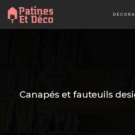
DÉCORA
Canapés et fauteuils desig