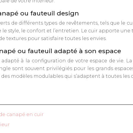
ale de votre intérieur.
anapé ou fauteuil design
s de différents types de revêtements, tels que le cuir, 
e style, le confort et l’entretien. Le cuir apporte une
de textures pour satisfaire toutes les envies.
anapé ou fauteuil adapté à son espace
 adapté à la configuration de votre espace de vie. La
angle sont souvent privilégiés pour les grands espace
 des modèles modulables qui s’adaptent à toutes les c
 de canapé en cuir
ieur