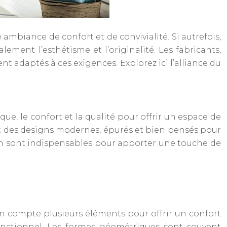
ambiance de confort et de convivialité. Si autrefois,
ement l’esthétisme et l’originalité. Les fabricants,
nt adaptés à ces exigences. Explorez ici l’alliance du
ique, le confort et la qualité pour offrir un espace de
t des designs modernes, épurés et bien pensés pour
ign sont indispensables pour apporter une touche de
en compte plusieurs éléments pour offrir un confort
fonctionnel. Les formes géométriques sont souvent