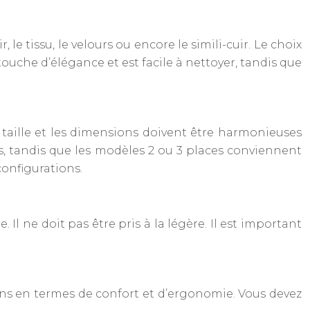
le tissu, le velours ou encore le simili-cuir. Le choix
 touche d’élégance et est facile à nettoyer, tandis que
 taille et les dimensions doivent être harmonieuses
s, tandis que les modèles 2 ou 3 places conviennent
onfigurations.
l ne doit pas être pris à la légère. Il est important
soins en termes de confort et d’ergonomie. Vous devez