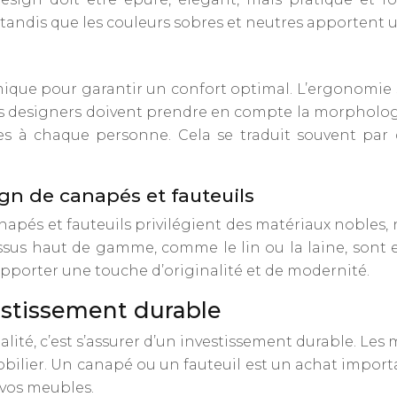
tandis que les couleurs sobres et neutres apportent u
que pour garantir un confort optimal. L’ergonomie s
. Les designers doivent prendre en compte la morpholo
ées à chaque personne. Cela se traduit souvent par 
gn de canapés et fauteuils
pés et fauteuils privilégient des matériaux nobles, nat
 tissus haut de gamme, comme le lin ou la laine, sont 
apporter une touche d’originalité et de modernité.
estissement durable
ité, c’est s’assurer d’un investissement durable. Les ma
bilier. Un canapé ou un fauteuil est un achat important
 vos meubles.