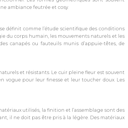
ne ambiance feutrée et cosy.
e définit comme l’étude scientifique des conditions
gie du corps humain, les mouvements naturels et les
des canapés ou fauteuils munis d’appuie-têtes, de
urels et résistants. Le cuir pleine fleur est souvent
en vogue pour leur finesse et leur toucher doux. Les
tériaux utilisés, la finition et l’assemblage sont des
, il ne doit pas être pris à la légère. Des matériaux