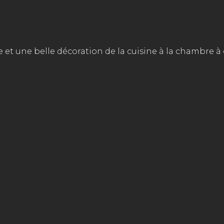
 et une belle décoration de la cuisine à la chambre à