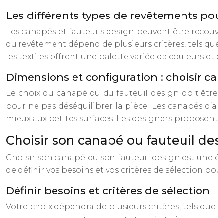
Les différents types de revêtements po
Les canapés et fauteuils design peuvent être recouvert
du revêtement dépend de plusieurs critères, tels que l
les textiles offrent une palette variée de couleurs et 
Dimensions et configuration : choisir c
Le choix du canapé ou du fauteuil design doit être
pour ne pas déséquilibrer la pièce. Les canapés d’
mieux aux petites surfaces. Les designers proposent
Choisir son canapé ou fauteuil de
Choisir son canapé ou son fauteuil design est une ét
de définir vos besoins et vos critères de sélection p
Définir besoins et critères de sélection
Votre choix dépendra de plusieurs critères, tels que