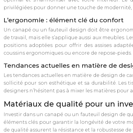
privilégiées pour donner une touche de modernité, 
L’ergonomie : élément clé du confort
Un canapé ou un fauteuil design doit être ergonomi
de travail, mais elle s’applique aussi aux meubles
positions adoptées pour offrir des assises adapt
coussins ergonomiques ou encore de repose-pieds.
Tendances actuelles en matière de desi
Les tendances actuelles en matière de design de cana
sollicité pour son esthétique et sa durabilité. Les
designers n’hésitent pas à mixer les matières pour 
Matériaux de qualité pour un inv
Investir dans un canapé ou un fauteuil design de qual
éléments clés pour garantir la longévité de votre mo
de qualité assurent la résistance et la robustesse de