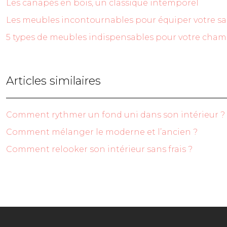
Les canapés en bois, un classique intemporel
Les meubles incontournables pour équiper votre s
5 types de meubles indispensables pour votre cha
Articles similaires
Comment rythmer un fond uni dans son intérieur ?
Comment mélanger le moderne et l’ancien ?
Comment relooker son intérieur sans frais ?