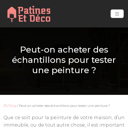
Peut-on acheter des
échantillons pour tester
une peinture ?
/
Blog
/ Peut-on acheter des échantillons pour tester une peinture ?
Que ce soit pour la peinture de votre maison, d’un
immeuble, ou de tout autre chose, il est important