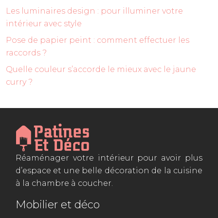
Les luminaires design : pour illuminer votre
intérieur avec style
Pose de papier peint : comment effectuer les
raccords ?
Quelle couleur s’accorde le mieux avec le jaune
curry ?
Réaménager votre intérieur pour avoir plus
d’espace et une belle décoration de la cuisine
à la chambre à coucher.
Mobilier et déco